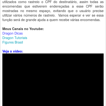
utilizados como rastreio o CPF do destinatário, assim todas as
encomendas que estiverem endereçadas a esse CPF serão
mostradas no mesmo espaço, evitando que o usuário precise
utilizar vários números de rastreio. Vamos esperar e ver se essa
função será de grande ajuda a quem recebe várias encomendas.
Meus Canais no Youtube:
Dragon Dicas
Dragon Tutoriais
Figures Brasil
Veja o vídeo: